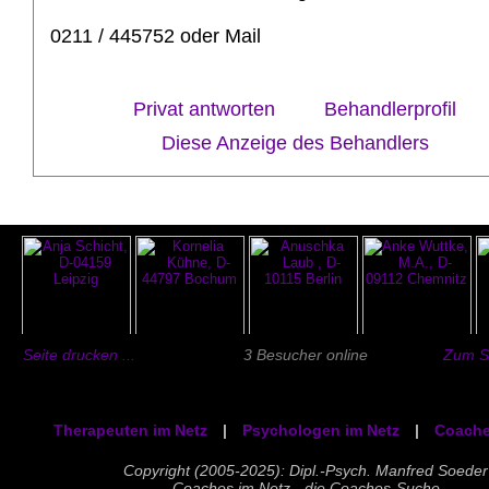
0211 / 445752 oder Mail
Privat antworten
Behandlerprofil
Diese Anzeige des Behandlers
Seite drucken ...
3 Besucher online
Zum Se
Therapeuten im Netz
|
Psychologen im Netz
|
Coache
Copyright (2005-2025): Dipl.-Psych. Manfred Soeder
Coaches im Netz - die Coaches-Suche