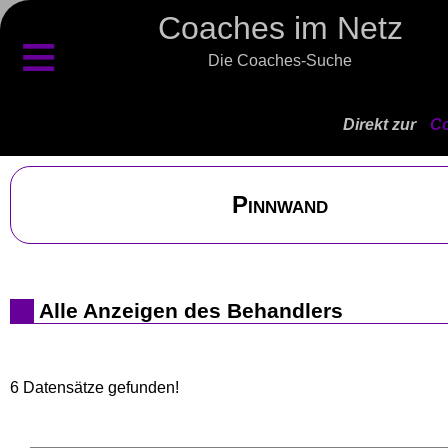
Coaches im Netz
≡
Die Coaches-Suche
Direkt zur
Co
Pinnwand
Alle Anzeigen des Behandlers
6 Datensätze gefunden!