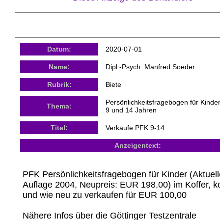
Datum:
2020-07-01
Name:
Dipl.-Psych. Manfred Soeder
Rubrik:
Biete
Persönlichkeitsfragebogen für Kinde
Thema:
9 und 14 Jahren
Titel:
Verkaufe PFK 9-14
Anzeigentext:
PFK Persönlichkeitsfragebogen für Kinder (Aktuell
Auflage 2004, Neupreis: EUR 198,00) im Koffer, k
und wie neu zu verkaufen für EUR 100,00
Nähere Infos über die Göttinger Testzentrale