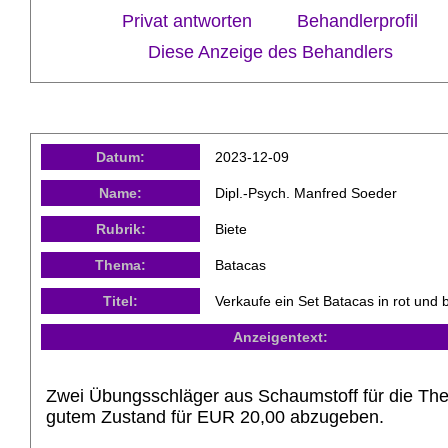
Privat antworten
Behandlerprofil
Diese Anzeige des Behandlers
Datum:
2023-12-09
Name:
Dipl.-Psych. Manfred Soeder
Rubrik:
Biete
Thema:
Batacas
Titel:
Verkaufe ein Set Batacas in rot und 
Anzeigentext:
Zwei Übungsschläger aus Schaumstoff für die The
gutem Zustand für EUR 20,00 abzugeben.