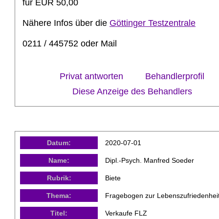
für EUR 50,00
Nähere Infos über die
Göttinger Testzentrale
0211 / 445752 oder Mail
Privat antworten
Behandlerprofil
Diese Anzeige des Behandlers
Datum:
2020-07-01
Name:
Dipl.-Psych. Manfred Soeder
Rubrik:
Biete
Thema:
Fragebogen zur Lebenszufriedenhei
Titel:
Verkaufe FLZ