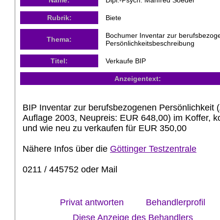
Rubrik:
Biete
Bochumer Inventar zur berufsbezog
Thema:
Persönlichkeitsbeschreibung
Titel:
Verkaufe BIP
Anzeigentext:
BIP Inventar zur berufsbezogenen Persönlichkeit (
Auflage 2003, Neupreis: EUR 648,00) im Koffer, k
und wie neu zu verkaufen für EUR 350,00
Nähere Infos über die
Göttinger Testzentrale
0211 / 445752 oder Mail
Privat antworten
Behandlerprofil
Diese Anzeige des Behandlers