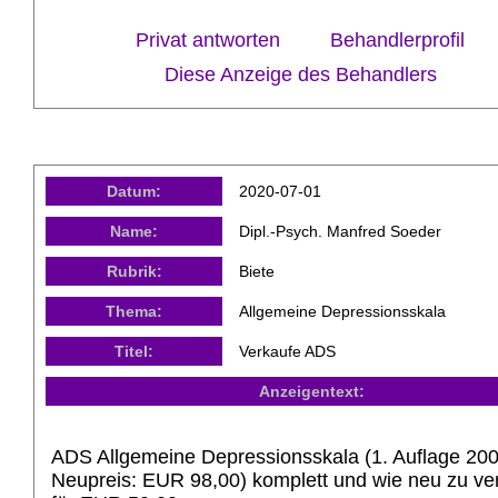
Privat antworten
Behandlerprofil
Diese Anzeige des Behandlers
Datum:
2020-07-01
Name:
Dipl.-Psych. Manfred Soeder
Rubrik:
Biete
Thema:
Allgemeine Depressionsskala
Titel:
Verkaufe ADS
Anzeigentext:
ADS Allgemeine Depressionsskala (1. Auflage 200
Neupreis: EUR 98,00) komplett und wie neu zu ve