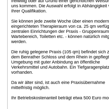
freiwillig oder auf Grund einer gerichtlichen Weisu
uns kommen. Die Auswahl erfolgt in Abhängigkeit
Ihrer Qualifikation.
Sie können jede zweite Woche über einen modern
eingerichteten Therapieraum von ca. 25 qm verfüg
zentralen Einrichtungen der Praxis - Gruppenraum
Wartebereich, Toiletten etc. - können natürlich mit
werden.
Die ruhig gelegene Praxis (105 qm) befindet sich
dem Benrather Schloss und dem Rhein in gepflegt
Umgebung mit guter Anbindung an öffentliche
Verkehrsmittel und Autobahn. Ein Tiefgaragenplatz
vorhanden.
Da wir älter sind, ist auch eine Praxisübernahme
mittelfristig möglich.
Ihr Betriebskostenanteil beträgt etwa 500 Euro mon