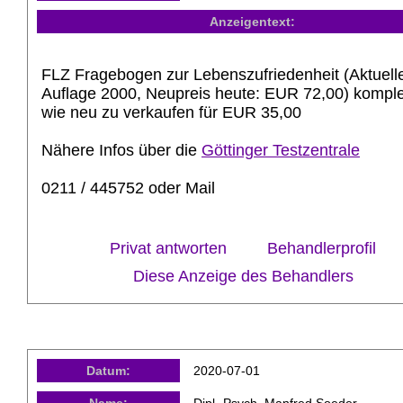
Anzeigentext:
FLZ Fragebogen zur Lebenszufriedenheit (Aktuell
Auflage 2000, Neupreis heute: EUR 72,00) komple
wie neu zu verkaufen für EUR 35,00
Nähere Infos über die
Göttinger Testzentrale
0211 / 445752 oder Mail
Privat antworten
Behandlerprofil
Diese Anzeige des Behandlers
Datum:
2020-07-01
Name:
Dipl.-Psych. Manfred Soeder