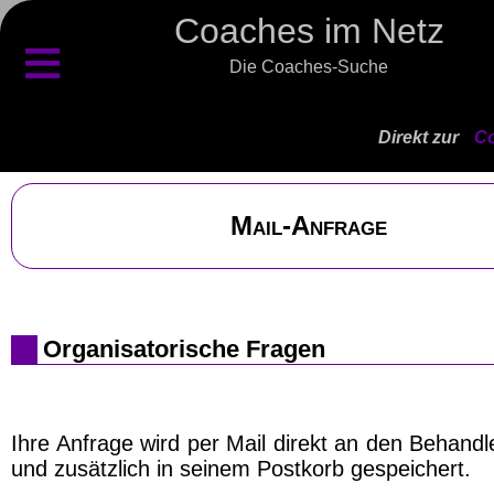
Coaches im Netz
≡
Die Coaches-Suche
Direkt zur
Co
Mail-Anfrage
Organisatorische Fragen
Ihre Anfrage wird per Mail direkt an den Behand
und zusätzlich in seinem Postkorb gespeichert.