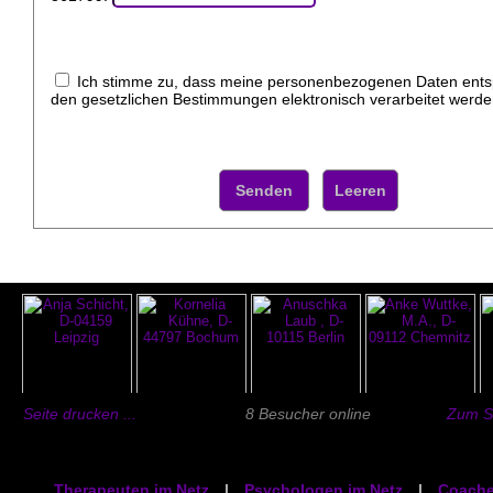
Ich stimme zu, dass meine personenbezogenen Daten ent
den gesetzlichen Bestimmungen elektronisch verarbeitet werde
Seite drucken ...
8 Besucher online
Zum Se
Therapeuten im Netz
|
Psychologen im Netz
|
Coache