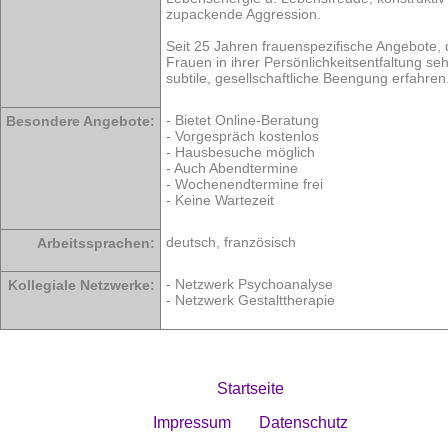
zupackende Aggression.
Seit 25 Jahren frauenspezifische Angebote, 
Frauen in ihrer Persönlichkeitsentfaltung seh
subtile, gesellschaftliche Beengung erfahren
- Bietet Online-Beratung
Besondere Angebote:
- Vorgespräch kostenlos
- Hausbesuche möglich
- Auch Abendtermine
- Wochenendtermine frei
- Keine Wartezeit
deutsch, französisch
Arbeitssprachen:
- Netzwerk Psychoanalyse
Kollegiale Netzwerke:
- Netzwerk Gestalttherapie
Startseite
Impressum
Datenschutz