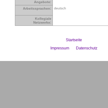
Angebote:
deutsch
Arbeitssprachen:
Kollegiale
Netzwerke:
Startseite
Impressum
Datenschutz