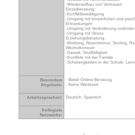
-Wiederaufbau von Vertrauen
Einzelberatung:
-Konfliktbewältigung
-Umgang mit körperlichen und psyc
Erkrankungen
-Umgang mit Veränderung und/oder
-Umgang mit Stress
Erziehungsberatung:
-Mobbing, Absentismus, Sexting, R
Alkoholkonsum
-Gewalt, Straffälligkeit
-Konflikte mit der Familie
-Schwierigkeiten in der Schule, Lern
- Bietet Online-Beratung
Besondere
- Keine Wartezeit
Angebote:
Deutsch, Spanisch
Arbeitssprachen:
Kollegiale
Netzwerke: